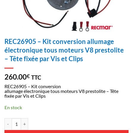
REC26905 – Kit conversion allumage
électronique tous moteurs V8 prestolite
– Tête fixée par Vis et Clips
260.00
€
TTC
REC26905
– Kit conversion
allumage électronique tous moteurs
V8
prestolite
– Tête
fixée par Vis et Clips
En stock
Quantidade de REC26905 - Kit conversion allumage électronique tous mo