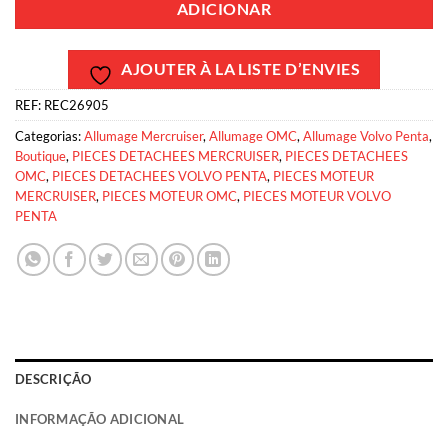
ADICIONAR
AJOUTER À LA LISTE D’ENVIES
REF:
REC26905
Categorias:
Allumage Mercruiser
,
Allumage OMC
,
Allumage Volvo Penta
,
Boutique
,
PIECES DETACHEES MERCRUISER
,
PIECES DETACHEES
OMC
,
PIECES DETACHEES VOLVO PENTA
,
PIECES MOTEUR
MERCRUISER
,
PIECES MOTEUR OMC
,
PIECES MOTEUR VOLVO
PENTA
DESCRIÇÃO
INFORMAÇÃO ADICIONAL